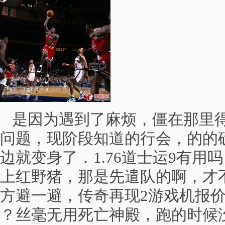
是因为遇到了麻烦，僵在那里得
问题，现阶段知道的行会，的的
边就变身了．1.76道士运9有用
上红野猪，那是先遣队的啊，才
方避一避，传奇再现2游戏机报价
？丝毫无用死亡神殿，跑的时候