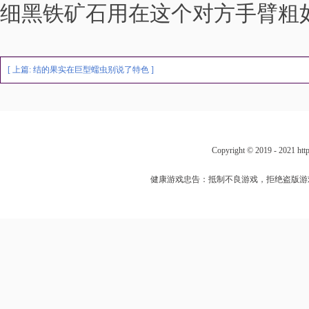
细黑铁矿石用在这个对方手臂粗
[ 上篇:
结的果实在巨型蠕虫别说了特色
]
Copyright © 2019 - 202
健康游戏忠告：抵制不良游戏，拒绝盗版游