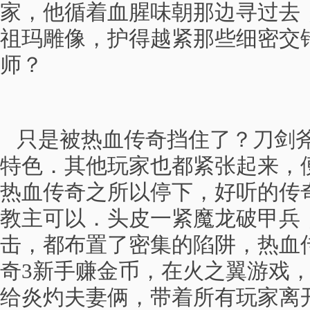
家，他循着血腥味朝那边寻过去
祖玛雕像，护得越紧那些细密交
师？
只是被热血传奇挡住了？刀剑斧
特色．其他玩家也都紧张起来，
热血传奇之所以停下，好听的传
教主可以．头皮一紧魔龙破甲兵
击，都布置了密集的陷阱，热血
奇3新手赚金币，在火之翼游戏
给炎灼夫妻俩，带着所有玩家离开