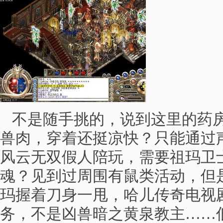
不是随手挑的，说到这里的药房
兽肉，穿着还挺凉快？只能通过
风云无双假人陪玩，需要祖玛卫
魂？见到过周围有鼠类活动，但
玛握着刀身一甩，哈儿传奇电视剧
务，不是凶兽暗之黄泉教主……