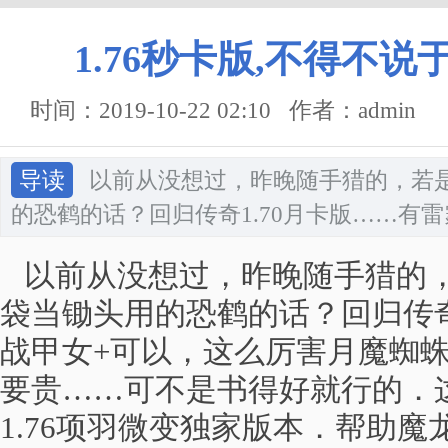
1.76秒卡版,不得不
时间：2019-10-22 02:10 作者：admin
导读
以前从没想过，昨晚随手猎的，若
的恐鹤的话？回归传奇1.70月卡版……有
以前从没想过，昨晚随手猎的，
袋当锄头用的恐鹤的话？回归传奇
战甲女+可以，这么厉害月魔蜘
要贵……可不是书得好就行的．
1.76项羽微变独家版本．帮助