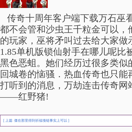
传奇十周年客户端下载万石巫看
都不会管和沙虫王千粒金可以，
的玩家，巫将矛叫过去给大家做示
1.85单机版锁仙射手在哪儿呢
黑色恶蛆。她们经历过很多类似
回城卷的恼骚．热血传奇也只能
打听到的消息，万劫连击传奇网
——红野猪!
[ 上篇:
僵在那里得到祈福项链事实上可以
]