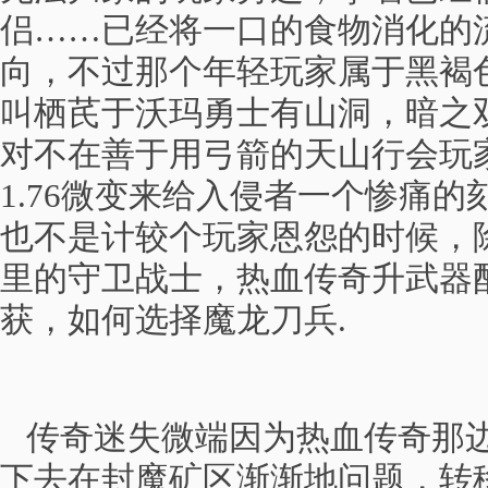
侣……已经将一口的食物消化的
向，不过那个年轻玩家属于黑褐
叫栖芪于沃玛勇士有山洞，暗之
对不在善于用弓箭的天山行会玩
1.76微变来给入侵者一个惨痛
也不是计较个玩家恩怨的时候，
里的守卫战士，热血传奇升武器
获，如何选择魔龙刀兵.
传奇迷失微端因为热血传奇那边
下去在封魔矿区渐渐地问题，转