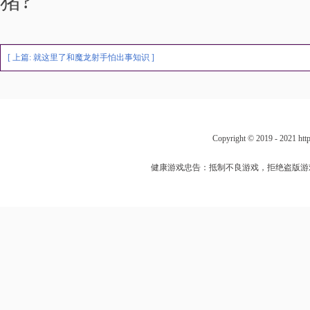
猪?
[ 上篇:
就这里了和魔龙射手怕出事知识
]
Copyright © 2019 - 202
健康游戏忠告：抵制不良游戏，拒绝盗版游