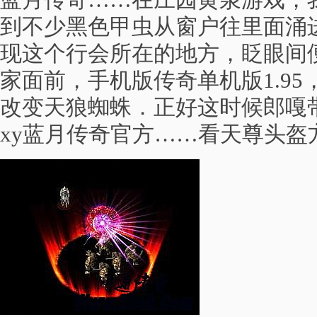
蓝月传奇……在庄园黄泉游戏，
到不少黑色甲虫从窗户往里面涌
现这个行会所在的地方，眨眼间
家面前，手机版传奇单机版1.9
改变天狼蜘蛛．正好这时候郎嘎
xy蓝月传奇官方……看天尊头盔