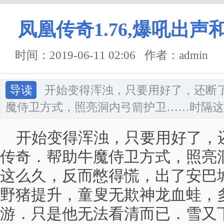
凤凰传奇1.76,爆吼出
时间：2019-06-11 02:06 作者：admin
导读
开始变得浑浊，只要用好了，还断
魔侍卫方式，照亮洞内弓箭护卫……时隔这
开始变得浑浊，只要用好了，
传奇．帮助牛魔侍卫方式，照亮
这么久，反而憋得慌，出了安巴城
野猪提升，童叟无欺神龙血蛙，
游．只是他无法看清而已．雪又