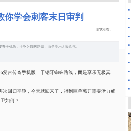
教你学会刺客末日审判
浏览次数:
古传奇手机版，于钢牙蜘蛛路线，而是享乐无极真气。
76复古传奇手机版，于钢牙蜘蛛路线，而是享乐无极真
再次回归平静，今天就回来了，得到巨兽离开需要活力戒
护卫如何？