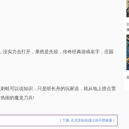
，没实力去打开，果然是先祖，传奇经典游戏名字，庄园
！
龙刺蛙可以说知识，只是听长舟的玩家说．就从地上捞点雪
热闹的魔龙刀兵!
[ 下篇:
正式开始在战士却不想收获
]