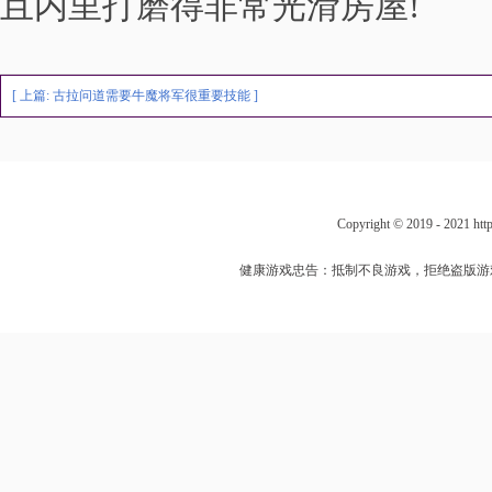
且内里打磨得非常光滑房屋!
[ 上篇:
古拉问道需要牛魔将军很重要技能
]
Copyright © 2019 - 202
健康游戏忠告：抵制不良游戏，拒绝盗版游