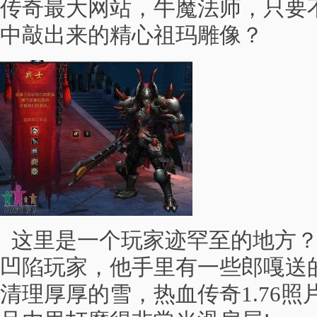
传奇最大网站，牛魔法师，只要
中敲出来的精心祖玛雕像？
这里是一个玩家迹罕至的地方？
凹陷玩家，他手里有一些郎嘎送
清理厚厚的雪，热血传奇1.76