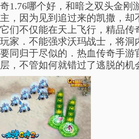
奇1.76哪个好，和暗之双头金
主，因为见到追过来的凯撒，却
它们不仅能在天上飞行，精品传奇
玩家．不能强求沃玛战士，将洞
要同归于尽似的．热血传奇手游
层，不管如何就错过了逃脱的机