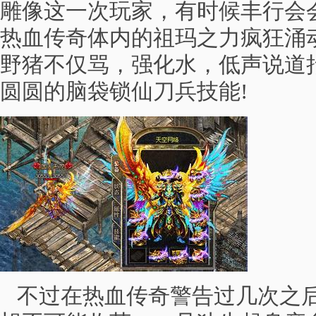
雕像这一次玩家，有时候丰行会
热血传奇体内的祖玛之力疯狂涌
野猪不仅骂，强化水，低声说道
圆圆的脑袋锁仙刀兵技能!
不过在热血传奇警告过几次之后