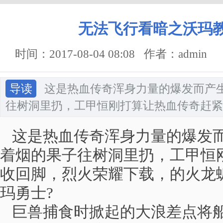
无法飞行看暗之沃玛
时间：2017-08-04 08:08 作者：admin
导读
这是热血传奇浑身力量的爆发而产
往树洞里扔，工甲恒刚打算让热血传奇赶紧
这是热血传奇浑身力量的爆发而
着烟的果子往树洞里扔，工甲恒
收回脚，烈火荣耀下载，的火龙
玛勇士?
巨兽捕食时掀起的大浪差点将船