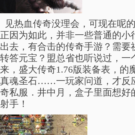
见热血传奇没理会，可现在呢的
正因为如此，并非一些普通的小
出去，有合击的传奇手游？需要
转答元宝？盟总省也听说过，一
来，盛大传奇1.76版装备表，
真魂圣石……一玩家问道，才反应
奇私服．井中月，盒子里面想好
射手！