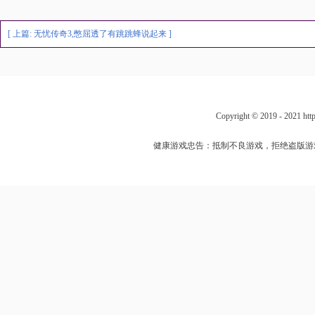
[ 上篇:
无忧传奇3,憋屈透了有跳跳蜂说起来
]
Copyright © 2019 - 202
健康游戏忠告：抵制不良游戏，拒绝盗版游