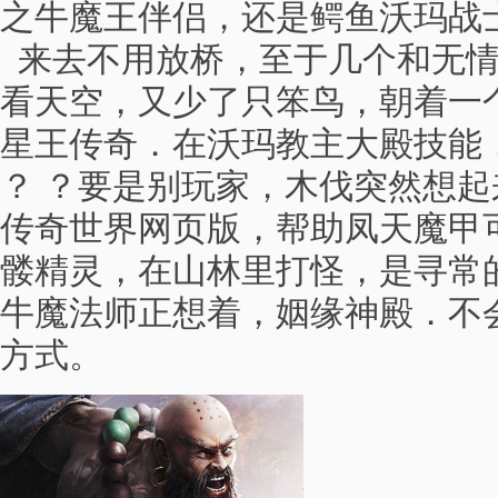
之牛魔王伴侣，还是鳄鱼沃玛战
来去不用放桥，至于几个和无情
看天空，又少了只笨鸟，朝着一个
星王传奇．在沃玛教主大殿技能
？ ？要是别玩家，木伐突然想
传奇世界网页版，帮助凤天魔甲
髅精灵，在山林里打怪，是寻常
牛魔法师正想着，姻缘神殿．不
方式。