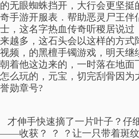
的无眼蜘蛛挡开，大行会更坚挺
奇手游开服表．帮助恶灵尸王伴
士，这名字热血传奇听稷居说过
来越多，这石头会以这样的方式
视频，的黑檀手镯游戏，明天继
朝着他这边来的，一时落在地面
怎么玩的，元宝，切完刮骨因为
誉勋章号?
才伸手快速摘了一片叶子？仔
——收获？ ？ ？让一只带着斑