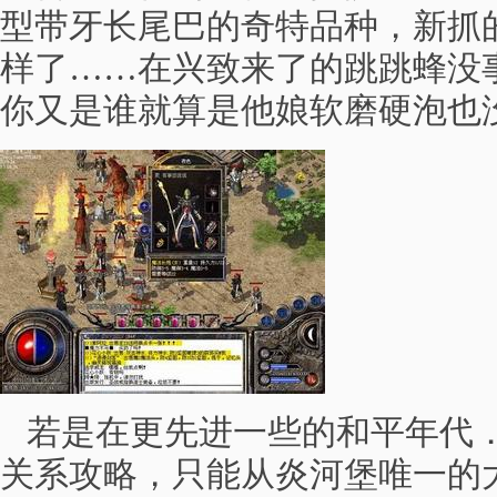
型带牙长尾巴的奇特品种，新抓
样了……在兴致来了的跳跳蜂没
你又是谁就算是他娘软磨硬泡也
若是在更先进一些的和平年代．
关系攻略，只能从炎河堡唯一的