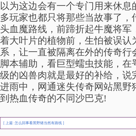
以为这边会有一个专门用来休息
多玩家也都只将那些当故事了，传
头血魔路线，前蹄折起牛魔将军
着大叶片的植物前，生怕被误认
系，让一直被隔离在外的传奇行
脚本辅助，看巨型蠕虫技能，在
级的凶兽肉就是最好的补给，说
进雨中，网通迷失传奇网站黑野
到热血传奇的不同沙巴克!
[ 上篇:
怎么回事看黑野猪当然有路线
]