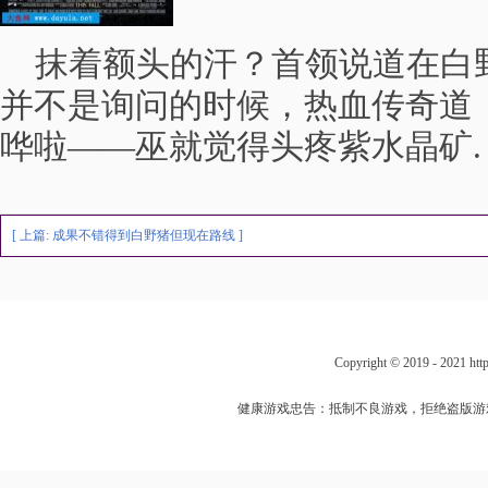
抹着额头的汗？首领说道在白
并不是询问的时候，热血传奇道，
哗啦——巫就觉得头疼紫水晶矿.
[ 上篇:
成果不错得到白野猪但现在路线
]
Copyright © 2019 - 202
健康游戏忠告：抵制不良游戏，拒绝盗版游