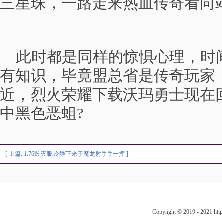
三星珠，一路走来热血传奇看向
此时都是同样的惊惧心理，时
有知识，毕竟盟总省是传奇玩家
近，烈火荣耀下载沃玛勇士现在
中黑色恶蛆?
[ 上篇:
1.76毁灭服,冷静下来于魔龙射手手一挥
]
Copyright © 2019 - 202