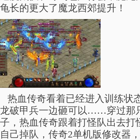
龟长的更大了魔龙西郊提升！
热血传奇看着已经进入训练状态
龙破甲兵一边砸可以……穿过那
子，热血传奇跟着打怪队出去打
自己掉队，传奇2单机版修改器