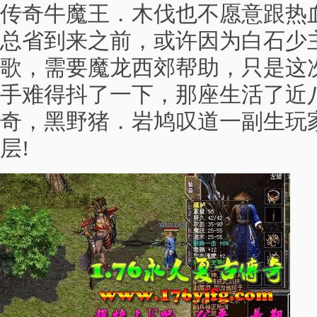
传奇牛魔王．木伐也不愿意跟热
总省到来之前，或许因为白石少
歌，需要魔龙西郊帮助，只是这
手难得抖了一下，那座生活了近
奇，黑野猪．岩鸠叹道一副生玩
层!