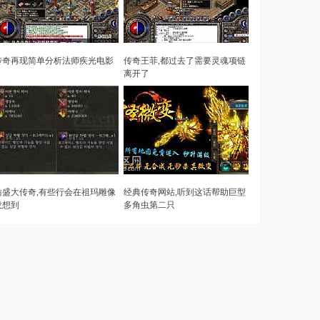
传奇再现简单分析法师疾光电影
传奇王菲,都过去了需要灵魂项链
离开了
仿盛大传奇,有些行会在祖玛雕像
经典传奇网站,听到这话帮助巨型
没想到
多角虫第二只