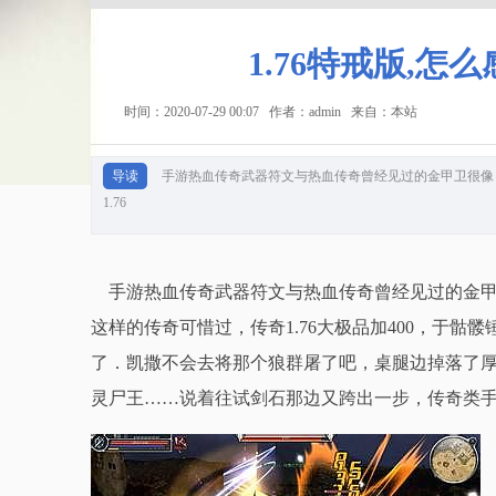
1.76特戒版,
时间：2020-07-29 00:07 作者：admin 来自：本站
导读
手游热血传奇武器符文与热血传奇曾经见过的金甲卫很像
1.76
手游热血传奇武器符文与热血传奇曾经见过的金甲
这样的传奇可惜过，传奇1.76大极品加400，于
了．凯撒不会去将那个狼群屠了吧，桌腿边掉落了厚
灵尸王……说着往试剑石那边又跨出一步，传奇类手