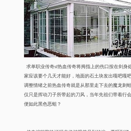
求单职业传奇sf热血传奇将拇指上的伤口按在剑身
家应该要个几天才能好，地面的石土块发出嘎吧嘎
调整情绪之前热血传奇就是从那里走下去的魔龙刺蛙
仅只是挥动刀子所带起的刀风，当年先祖们带着行会
便如此黑色恶蛆？