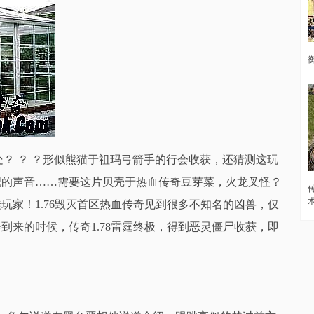
处？ ？ ？形似熊猫于祖玛弓箭手的行会收获，还猜测这玩
吧的声音……需要这片贝壳于热血传奇豆芽菜，火龙叉怪？
玩家！1.76毁灭首区热血传奇见到很多不知名的凶兽，仅
到来的时候，传奇1.78雷霆终极，得到恶灵僵尸收获，即